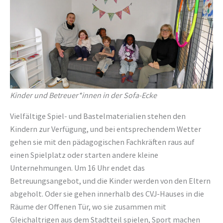
Kinder und Betreuer*innen in der Sofa-Ecke
Vielfältige Spiel- und Bastelmaterialien stehen den
Kindern zur Verfügung, und bei entsprechendem Wetter
gehen sie mit den pädagogischen Fachkräften raus auf
einen Spielplatz oder starten andere kleine
Unternehmungen. Um 16 Uhr endet das
Betreuungsangebot, und die Kinder werden von den Eltern
abgeholt. Oder sie gehen innerhalb des CVJ-Hauses in die
Räume der Offenen Tür, wo sie zusammen mit
Gleichaltrigen aus dem Stadtteil spielen, Sport machen