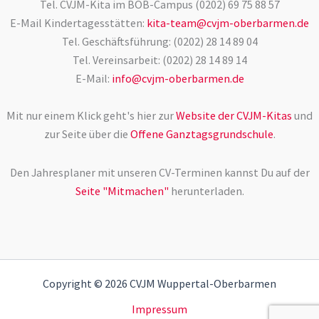
Tel. CVJM-Kita im BOB-Campus (0202) 69 75 88 57
E-Mail Kindertagesstätten:
kita-team@cvjm-oberbarmen.de
Tel. Geschäftsführung: (0202) 28 14 89 04
Tel. Vereinsarbeit: (0202) 28 14 89 14
E-Mail:
info@cvjm-oberbarmen.de
Mit nur einem Klick geht's hier zur
Website der CVJM-Kitas
und
zur Seite über die
Offene Ganztagsgrundschule
.
Den Jahresplaner mit unseren CV-Terminen kannst Du auf der
Seite "Mitmachen"
herunterladen.
Copyright © 2026 CVJM Wuppertal-Oberbarmen
Impressum