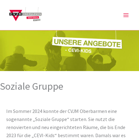
Zum
Inhalt
springen
Soziale Gruppe
Im Sommer 2024 konnte der CVJM Oberbarmen eine
sogenannte „Soziale Gruppe“ starten. Sie nutzt die
renovierten und neu eingerichteten Räume, die bis Ende
2023 für die „CEVI-Kids“ bestimmt waren. Damals war es