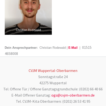
Christian Rodewald
01515
Dein Ansprechpartner:
Christian Rodewald |
E-Mail
|
4658008
CVJM Wuppertal-Oberbarmen
Sonntagstraße 24
42275 Wuppertal
Tel. Offene Tür / Offene Ganztagsgrundschule: (0202) 66 40 66
E-Mail Offener Ganztag:
ogs@cvjm-oberbarmen.de
Tel. CVJM-Kita Oberbarmen: (0202) 26 53 41 95