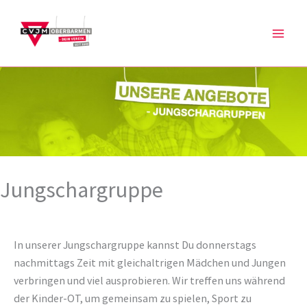
Zum
Inhalt
springen
Jungschargruppe
In unserer Jungschargruppe kannst Du donnerstags
nachmittags Zeit mit gleichaltrigen Mädchen und Jungen
verbringen und viel ausprobieren. Wir treffen uns während
der Kinder-OT, um gemeinsam zu spielen, Sport zu