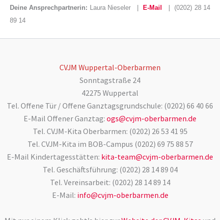
Deine Ansprechpartnerin:
Laura Nieseler
|
E-Mail
| (0202) 28 14
89 14
CVJM Wuppertal-Oberbarmen
Sonntagstraße 24
42275 Wuppertal
Tel. Offene Tür / Offene Ganztagsgrundschule: (0202) 66 40 66
E-Mail Offener Ganztag:
ogs@cvjm-oberbarmen.de
Tel. CVJM-Kita Oberbarmen: (0202) 26 53 41 95
Tel. CVJM-Kita im BOB-Campus (0202) 69 75 88 57
E-Mail Kindertagesstätten:
kita-team@cvjm-oberbarmen.de
Tel. Geschäftsführung: (0202) 28 14 89 04
Tel. Vereinsarbeit: (0202) 28 14 89 14
E-Mail:
info@cvjm-oberbarmen.de