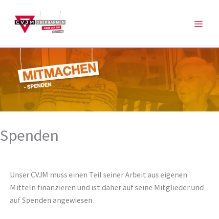
Zum
Inhalt
springen
Spenden
Unser CVJM muss einen Teil seiner Arbeit aus eigenen
Mitteln finanzieren und ist daher auf seine Mitglieder und
auf Spenden angewiesen.