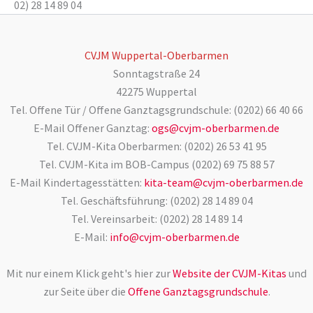
02) 28 14 89 04
CVJM Wuppertal-Oberbarmen
Sonntagstraße 24
42275 Wuppertal
Tel. Offene Tür / Offene Ganztagsgrundschule: (0202) 66 40 66
E-Mail Offener Ganztag:
ogs@cvjm-oberbarmen.de
Tel. CVJM-Kita Oberbarmen: (0202) 26 53 41 95
Tel. CVJM-Kita im BOB-Campus (0202) 69 75 88 57
E-Mail Kindertagesstätten:
kita-team@cvjm-oberbarmen.de
Tel. Geschäftsführung: (0202) 28 14 89 04
Tel. Vereinsarbeit: (0202) 28 14 89 14
E-Mail:
info@cvjm-oberbarmen.de
Mit nur einem Klick geht's hier zur
Website der CVJM-Kitas
und
zur Seite über die
Offene Ganztagsgrundschule
.