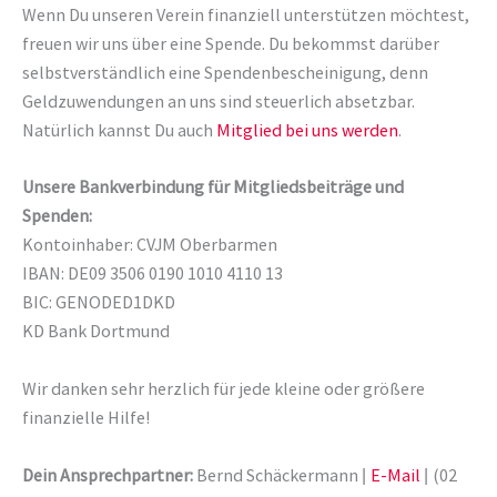
Wenn Du unseren Verein finanziell unterstützen möchtest,
freuen wir uns über eine Spende. Du bekommst darüber
selbstverständlich eine Spendenbescheinigung, denn
Geldzuwendungen an uns sind steuerlich absetzbar.
Natürlich kannst Du auch
Mitglied bei uns werden
.
Unsere Bankverbindung für Mitgliedsbeiträge und
Spenden:
Kontoinhaber: CVJM Oberbarmen
IBAN: DE09 3506 0190 1010 4110 13
BIC: GENODED1DKD
KD Bank Dortmund
Wir danken sehr herzlich für jede kleine oder größere
finanzielle Hilfe!
Dein Ansprechpartner:
Bernd Schäckermann
E-Mail
(02
|
|