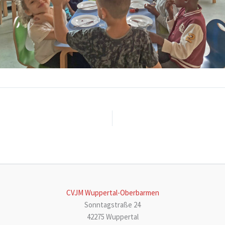
CVJM Wuppertal-Oberbarmen
Sonntagstraße 24
42275 Wuppertal