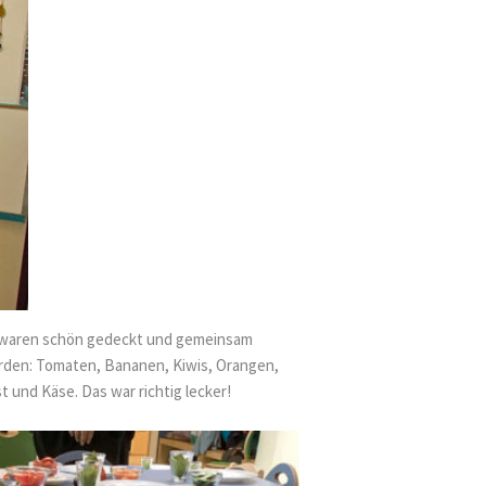
he waren schön gedeckt und gemeinsam
rden: Tomaten, Bananen, Kiwis, Orangen,
 und Käse. Das war richtig lecker!