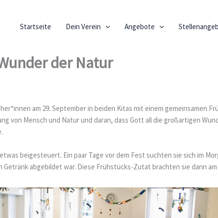
Startseite
Dein Verein
Angebote
Stellenange
 Wunder der Natur
zieher*innen am 29. September in beiden Kitas mit einem gemeinsamen Fr
g von Mensch und Natur und daran, dass Gott all die großartigen Wunder
.
twas beigesteuert. Ein paar Tage vor dem Fest suchten sie sich im Mor
etränk abgebildet war. Diese Frühstücks-Zutat brachten sie dann am Fr