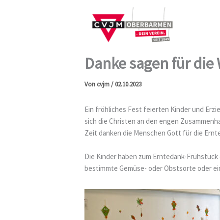
Zum
Inhalt
springen
Danke sagen für die
Von
cvjm
/
02.10.2023
Ein fröhliches Fest feierten Kinder und Er
sich die Christen an den engen Zusammenhan
Zeit danken die Menschen Gott für die Ernte
Die Kinder haben zum Erntedank-Frühstück e
bestimmte Gemüse- oder Obstsorte oder ein G