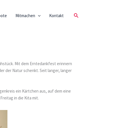
Suchen
bote
Mitmachen
Kontakt
ühstück. Mit dem Erntedankfest erinnern
 der Natur schenkt. Seit langer, langer
genkreis ein Kärtchen aus, auf dem eine
eitag in die Kita mit.