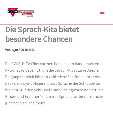
Zum
Inhalt
springen
Die Sprach-Kita bietet
besondere Chancen
Von
cvjm
/
20.10.2022
Die CVJM-KITA Oberbarmen hat sich am bundesweiten
Aktionstag beteiligt, um die Sprach-Kitas zu retten. Im
Eingangsbereich hängen zahlreiche Schlüssel unter der
Decke, die symbolisieren, dass Sprache der Schlüssel zur
Welt ist. Auf den Schlüsseln sind Schlagworte notiert, die
Kinder und Erzieher*innen mit Sprache verbinden, und es
gibt noch etliche mehr.