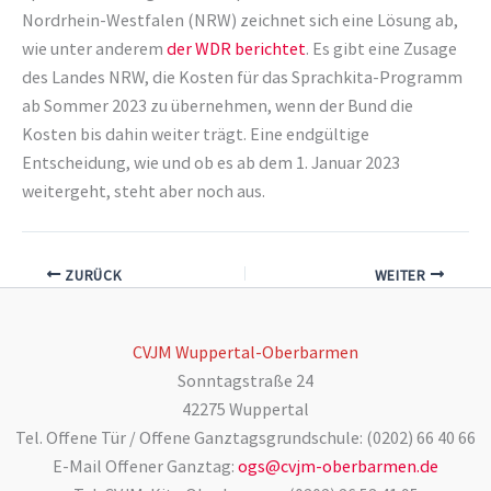
Nordrhein-Westfalen (NRW) zeichnet sich eine Lösung ab,
wie unter anderem
der WDR berichtet
. Es gibt eine Zusage
des Landes NRW, die Kosten für das Sprachkita-Programm
ab Sommer 2023 zu übernehmen, wenn der Bund die
Kosten bis dahin weiter trägt. Eine endgültige
Entscheidung, wie und ob es ab dem 1. Januar 2023
weitergeht, steht aber noch aus.
ZURÜCK
WEITER
CVJM Wuppertal-Oberbarmen
Sonntagstraße 24
42275 Wuppertal
Tel. Offene Tür / Offene Ganztagsgrundschule: (0202) 66 40 66
E-Mail Offener Ganztag:
ogs@cvjm-oberbarmen.de