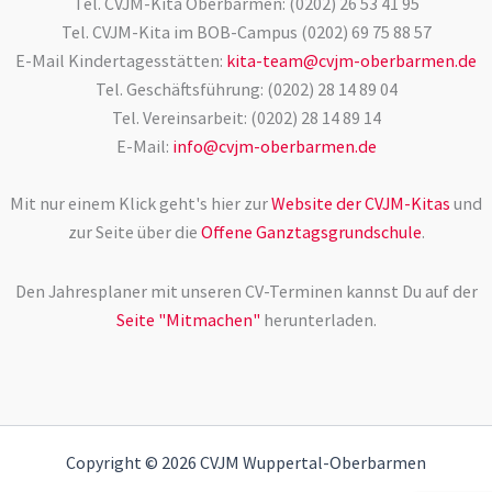
Tel. CVJM-Kita Oberbarmen: (0202) 26 53 41 95
Tel. CVJM-Kita im BOB-Campus (0202) 69 75 88 57
E-Mail Kindertagesstätten:
kita-team@cvjm-oberbarmen.de
Tel. Geschäftsführung: (0202) 28 14 89 04
Tel. Vereinsarbeit: (0202) 28 14 89 14
E-Mail:
info@cvjm-oberbarmen.de
Mit nur einem Klick geht's hier zur
Website der CVJM-Kitas
und
zur Seite über die
Offene Ganztagsgrundschule
.
Den Jahresplaner mit unseren CV-Terminen kannst Du auf der
Seite "Mitmachen"
herunterladen.
Copyright © 2026 CVJM Wuppertal-Oberbarmen