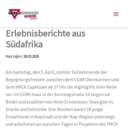
Zum
Inhalt
springen
Erlebnisberichte aus
Südafrika
Von
cvjm
/
26.03.2025
Am Samstag, den 5. April, stellen Teilnehmende der
Begegnungsfreizeit zwischen dem CVJM Oberbarmen und
dem YMCA Capetown ab 17 Uhr die Highlights ihrer Reise
vor. Im CVJM-Haus in der Sonntagstraße 24 zeigen sie
Bilder und erzählen von ihren Erlebnissen. Dazu gibt es
Snacks und Getränke. Drei Wochen waren 18 junge
Erwachsene in Kapstadt und der Kap-Region unterwegs
und arbeiteten an manchen Tagen in Projekten des YMCA