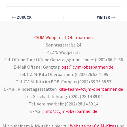
ZURÜCK
WEITER
CVJM Wuppertal-Oberbarmen
Sonntagstraße 24
42275 Wuppertal
Tel. Offene Tür / Offene Ganztagsgrundschule: (0202) 66 40 66
E-Mail Offener Ganztag:
ogs@cvjm-oberbarmen.de
Tel. CVJM-Kita Oberbarmen: (0202) 26 53 41 95
Tel. CVJM-Kita im BOB-Campus (0202) 69 75 88 57
E-Mail Kindertagesstätten:
kita-team@cvjm-oberbarmen.de
Tel. Geschäftsführung: (0202) 28 14 89 04
Tel. Vereinsarbeit: (0202) 28 14 89 14
E-Mail:
info@cvjm-oberbarmen.de
Mit nur einem Klick geht's hier zur
Website der CVJM-Kitas
und