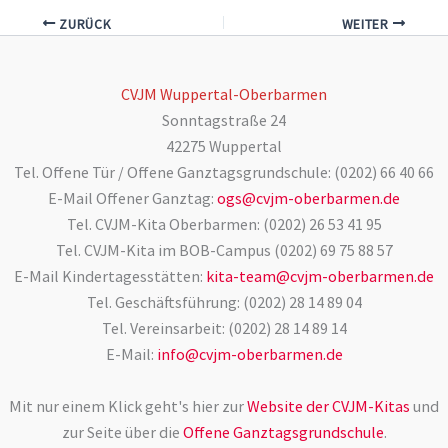
ZURÜCK
WEITER
CVJM Wuppertal-Oberbarmen
Sonntagstraße 24
42275 Wuppertal
Tel. Offene Tür / Offene Ganztagsgrundschule: (0202) 66 40 66
E-Mail Offener Ganztag:
ogs@cvjm-oberbarmen.de
Tel. CVJM-Kita Oberbarmen: (0202) 26 53 41 95
Tel. CVJM-Kita im BOB-Campus (0202) 69 75 88 57
E-Mail Kindertagesstätten:
kita-team@cvjm-oberbarmen.de
Tel. Geschäftsführung: (0202) 28 14 89 04
Tel. Vereinsarbeit: (0202) 28 14 89 14
E-Mail:
info@cvjm-oberbarmen.de
Mit nur einem Klick geht's hier zur
Website der CVJM-Kitas
und
zur Seite über die
Offene Ganztagsgrundschule
.