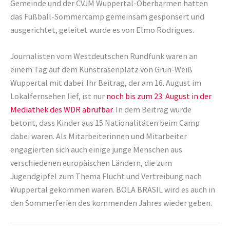
Gemeinde und der CVJM Wuppertal-Oberbarmen hatten
das Fußball-Sommercamp gemeinsam gesponsert und
ausgerichtet, geleitet wurde es von Elmo Rodrigues.
Journalisten vom Westdeutschen Rundfunk waren an
einem Tag auf dem Kunstrasenplatz von Grün-Weiß
Wuppertal mit dabei. Ihr Beitrag, der am 16. August im
Lokalfernsehen lief, ist nur
noch bis zum 23. August in der
Mediathek des WDR abrufbar
. In dem Beitrag wurde
betont, dass Kinder aus 15 Nationalitäten beim Camp
dabei waren. Als Mitarbeiterinnen und Mitarbeiter
engagierten sich auch einige junge Menschen aus
verschiedenen europäischen Ländern, die zum
Jugendgipfel zum Thema Flucht und Vertreibung nach
Wuppertal gekommen waren. BOLA BRASIL wird es auch in
den Sommerferien des kommenden Jahres wieder geben.