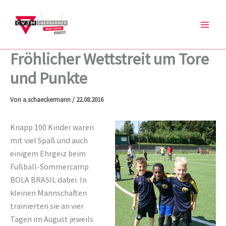
Zum
Inhalt
springen
Fröhlicher Wettstreit um Tore
und Punkte
Von
a.schaeckermann
/
22.08.2016
Knapp 100 Kinder waren
mit viel Spaß und auch
einigem Ehrgeiz beim
Fußball-Sommercamp
BOLA BRASIL dabei. In
kleinen Mannschaften
trainierten sie an vier
Tagen im August jeweils