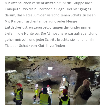
Mit öffentlichen Verkehrsmitteln fuhr die Gruppe nach
Ennepetal, wo die Kluterthöhle liegt. Und hier ging es
darum, das Rätsel um den verschollenen Schatz zu lösen.
Mit Karten, Taschenlampen und jeder Menge
Entdeckerlust ausgerüstet, drangen die Kinder immer
tiefer in die Höhle vor. Die Atmosphäre war aufregend und
geheimnisvoll, und jeder Schritt brachte sie näher an ihr
Ziel, den Schatz von Kluti II. zu finden.