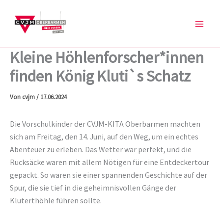
Zum
Inhalt
springen
Kleine Höhlenforscher*innen
finden König Kluti`s Schatz
Von
cvjm
/
17.06.2024
Die Vorschulkinder der CVJM-KITA Oberbarmen machten
sich am Freitag, den 14. Juni, auf den Weg, um ein echtes
Abenteuer zu erleben. Das Wetter war perfekt, und die
Rucksäcke waren mit allem Nötigen für eine Entdeckertour
gepackt. So waren sie einer spannenden Geschichte auf der
Spur, die sie tief in die geheimnisvollen Gänge der
Kluterthöhle führen sollte.