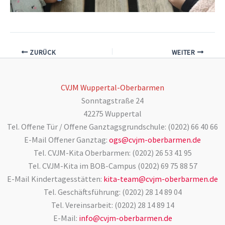
ZURÜCK
WEITER
CVJM Wuppertal-Oberbarmen
Sonntagstraße 24
42275 Wuppertal
Tel. Offene Tür / Offene Ganztagsgrundschule: (0202) 66 40 66
E-Mail Offener Ganztag:
ogs@cvjm-oberbarmen.de
Tel. CVJM-Kita Oberbarmen: (0202) 26 53 41 95
Tel. CVJM-Kita im BOB-Campus (0202) 69 75 88 57
E-Mail Kindertagesstätten:
kita-team@cvjm-oberbarmen.de
Tel. Geschäftsführung: (0202) 28 14 89 04
Tel. Vereinsarbeit: (0202) 28 14 89 14
E-Mail:
info@cvjm-oberbarmen.de