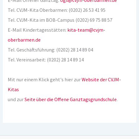
E-Mail Offener Ganztag:
ogs@cvjm-oberbarmen.de
Tel. CVJM-Kita Oberbarmen: (0202) 26 53 41 95
Tel. CVJM-Kita im BOB-Campus (0202) 69 75 88 57
E-Mail Kindertagesstätten:
kita-team@cvjm-
oberbarmen.de
Tel. Geschäftsführung: (0202) 28 14 89 04
Tel. Vereinsarbeit: (0202) 28 14 89 14
Mit nur einem Klick geht's hier zur
Website der CVJM-
Kitas
und zur
Seite über die Offene Ganztagsgrundschule
.