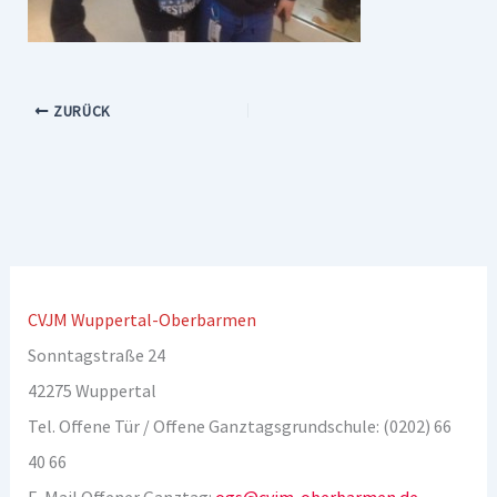
ZURÜCK
CVJM Wuppertal-Oberbarmen
Sonntagstraße 24
42275 Wuppertal
Tel. Offene Tür / Offene Ganztagsgrundschule: (0202) 66
40 66