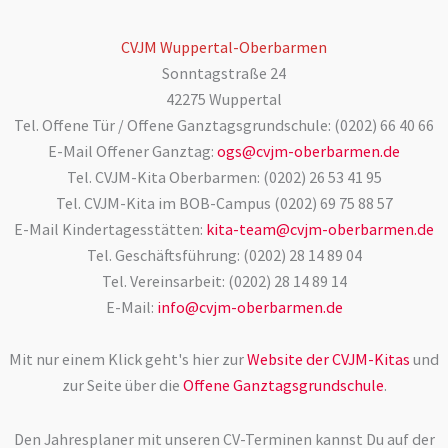
CVJM Wuppertal-Oberbarmen
Sonntagstraße 24
42275 Wuppertal
Tel. Offene Tür / Offene Ganztagsgrundschule: (0202) 66 40 66
E-Mail Offener Ganztag:
ogs@cvjm-oberbarmen.de
Tel. CVJM-Kita Oberbarmen: (0202) 26 53 41 95
Tel. CVJM-Kita im BOB-Campus (0202) 69 75 88 57
E-Mail Kindertagesstätten:
kita-team@cvjm-oberbarmen.de
Tel. Geschäftsführung: (0202) 28 14 89 04
Tel. Vereinsarbeit: (0202) 28 14 89 14
E-Mail:
info@cvjm-oberbarmen.de
Mit nur einem Klick geht's hier zur
Website der CVJM-Kitas
und
zur Seite über die
Offene Ganztagsgrundschule
.
Den Jahresplaner mit unseren CV-Terminen kannst Du auf der