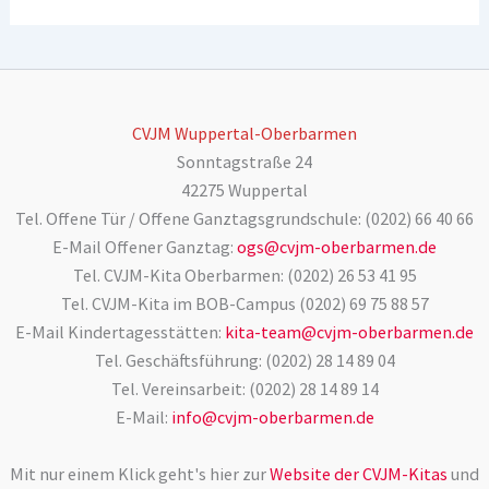
CVJM Wuppertal-Oberbarmen
Sonntagstraße 24
42275 Wuppertal
Tel. Offene Tür / Offene Ganztagsgrundschule: (0202) 66 40 66
E-Mail Offener Ganztag:
ogs@cvjm-oberbarmen.de
Tel. CVJM-Kita Oberbarmen: (0202) 26 53 41 95
Tel. CVJM-Kita im BOB-Campus (0202) 69 75 88 57
E-Mail Kindertagesstätten:
kita-team@cvjm-oberbarmen.de
Tel. Geschäftsführung: (0202) 28 14 89 04
Tel. Vereinsarbeit: (0202) 28 14 89 14
E-Mail:
info@cvjm-oberbarmen.de
Mit nur einem Klick geht's hier zur
Website der CVJM-Kitas
und