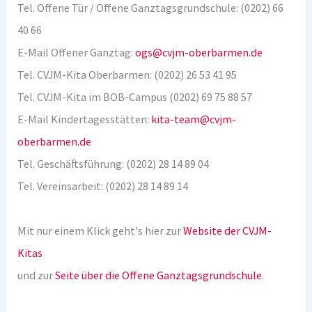
Tel. Offene Tür / Offene Ganztagsgrundschule: (0202) 66
40 66
E-Mail Offener Ganztag:
ogs@cvjm-oberbarmen.de
Tel. CVJM-Kita Oberbarmen: (0202) 26 53 41 95
Tel. CVJM-Kita im BOB-Campus (0202) 69 75 88 57
E-Mail Kindertagesstätten:
kita-team@cvjm-
oberbarmen.de
Tel. Geschäftsführung: (0202) 28 14 89 04
Tel. Vereinsarbeit: (0202) 28 14 89 14
Mit nur einem Klick geht's hier zur
Website der CVJM-
Kitas
und zur
Seite über die Offene Ganztagsgrundschule
.