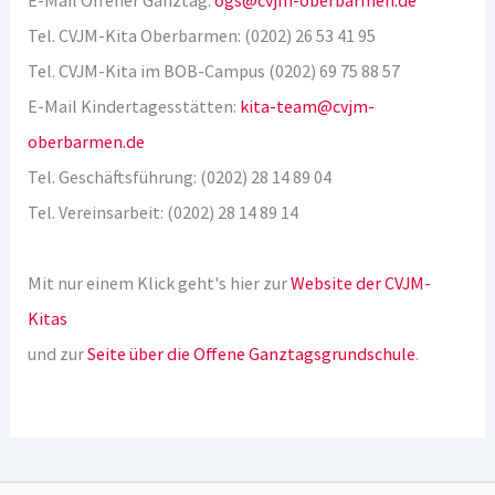
E-Mail Offener Ganztag:
ogs@cvjm-oberbarmen.de
Tel. CVJM-Kita Oberbarmen: (0202) 26 53 41 95
Tel. CVJM-Kita im BOB-Campus (0202) 69 75 88 57
E-Mail Kindertagesstätten:
kita-team@cvjm-
oberbarmen.de
Tel. Geschäftsführung: (0202) 28 14 89 04
Tel. Vereinsarbeit: (0202) 28 14 89 14
Mit nur einem Klick geht's hier zur
Website der CVJM-
Kitas
und zur
Seite über die Offene Ganztagsgrundschule
.