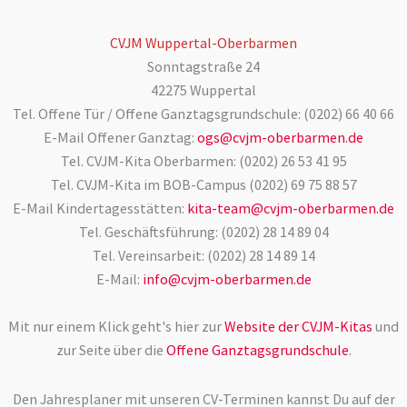
CVJM Wuppertal-Oberbarmen
Sonntagstraße 24
42275 Wuppertal
Tel. Offene Tür / Offene Ganztagsgrundschule: (0202) 66 40 66
E-Mail Offener Ganztag:
ogs@cvjm-oberbarmen.de
Tel. CVJM-Kita Oberbarmen: (0202) 26 53 41 95
Tel. CVJM-Kita im BOB-Campus (0202) 69 75 88 57
E-Mail Kindertagesstätten:
kita-team@cvjm-oberbarmen.de
Tel. Geschäftsführung: (0202) 28 14 89 04
Tel. Vereinsarbeit: (0202) 28 14 89 14
E-Mail:
info@cvjm-oberbarmen.de
Mit nur einem Klick geht's hier zur
Website der CVJM-Kitas
und
zur Seite über die
Offene Ganztagsgrundschule
.
Den Jahresplaner mit unseren CV-Terminen kannst Du auf der