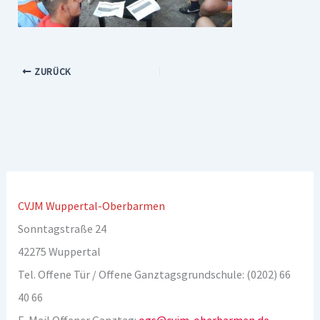
ZURÜCK
CVJM Wuppertal-Oberbarmen
Sonntagstraße 24
42275 Wuppertal
Tel. Offene Tür / Offene Ganztagsgrundschule: (0202) 66
40 66