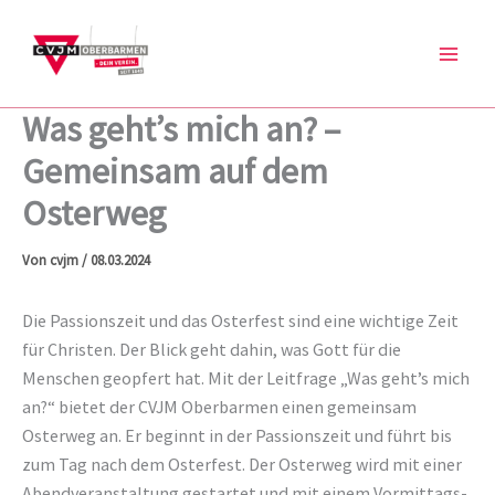
Zum
Inhalt
springen
Was geht’s mich an? –
Gemeinsam auf dem
Osterweg
Von
cvjm
/
08.03.2024
Die Passionszeit und das Osterfest sind eine wichtige Zeit
für Christen. Der Blick geht dahin, was Gott für die
Menschen geopfert hat. Mit der Leitfrage „Was geht’s mich
an?“ bietet der CVJM Oberbarmen einen gemeinsam
Osterweg an. Er beginnt in der Passionszeit und führt bis
zum Tag nach dem Osterfest. Der Osterweg wird mit einer
Abendveranstaltung gestartet und mit einem Vormittags-