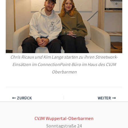
Chris Ricaux und Kim Lange starten zu ihren Streetwork-
Einsätzen im ConnectionPoint-Büro im Haus des CVJM
Oberbarmen
ZURÜCK
WEITER
CVJM Wuppertal-Oberbarmen
Sonntagstraße 24