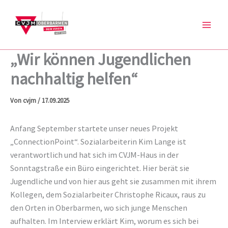
Zum
Inhalt
springen
„Wir können Jugendlichen
nachhaltig helfen“
Von
cvjm
/
17.09.2025
Anfang September startete unser neues Projekt
„ConnectionPoint“. Sozialarbeiterin Kim Lange ist
verantwortlich und hat sich im CVJM-Haus in der
Sonntagstraße ein Büro eingerichtet. Hier berät sie
Jugendliche und von hier aus geht sie zusammen mit ihrem
Kollegen, dem Sozialarbeiter Christophe Ricaux, raus zu
den Orten in Oberbarmen, wo sich junge Menschen
aufhalten. Im Interview erklärt Kim, worum es sich bei