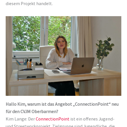
diesem Projekt handelt.
Hallo Kim, warum ist das Angebot „ConnectionPoint“ neu
für den CVJM Oberbarmen?
Kim Lange: Der
ConnectionPoint
ist ein offenes Jugend-
und Streetworkprojekt. Zielgruppe sind Jugendliche, die