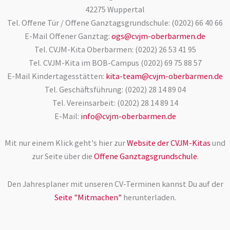
42275 Wuppertal
Tel. Offene Tür / Offene Ganztagsgrundschule: (0202) 66 40 66
E-Mail Offener Ganztag:
ogs@cvjm-oberbarmen.de
Tel. CVJM-Kita Oberbarmen: (0202) 26 53 41 95
Tel. CVJM-Kita im BOB-Campus (0202) 69 75 88 57
E-Mail Kindertagesstätten:
kita-team@cvjm-oberbarmen.de
Tel. Geschäftsführung: (0202) 28 14 89 04
Tel. Vereinsarbeit: (0202) 28 14 89 14
E-Mail:
info@cvjm-oberbarmen.de
Mit nur einem Klick geht's hier zur
Website der CVJM-Kitas
und
zur Seite über die
Offene Ganztagsgrundschule
.
Den Jahresplaner mit unseren CV-Terminen kannst Du auf der
Seite "Mitmachen"
herunterladen.