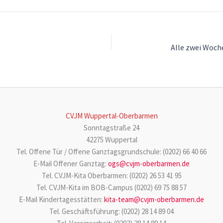
Alle zwei Woch
CVJM Wuppertal-Oberbarmen
Sonntagstraße 24
42275 Wuppertal
Tel. Offene Tür / Offene Ganztagsgrundschule: (0202) 66 40 66
E-Mail Offener Ganztag:
ogs@cvjm-oberbarmen.de
Tel. CVJM-Kita Oberbarmen: (0202) 26 53 41 95
Tel. CVJM-Kita im BOB-Campus (0202) 69 75 88 57
E-Mail Kindertagesstätten:
kita-team@cvjm-oberbarmen.de
Tel. Geschäftsführung: (0202) 28 14 89 04