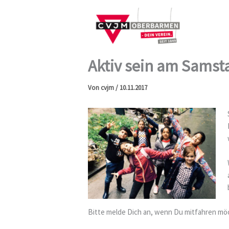
Zum
Inhalt
springen
Aktiv sein am Samst
Von
cvjm
/
10.11.2017
Bitte melde Dich an, wenn Du mitfahren möch