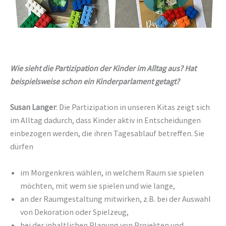
Wie sieht die Partizipation der Kinder im Alltag aus? Hat
beispielsweise schon ein Kinderparlament getagt?
Susan Langer
: Die Partizipation in unseren Kitas zeigt sich
im Alltag dadurch, dass Kinder aktiv in Entscheidungen
einbezogen werden, die ihren Tagesablauf betreffen. Sie
dürfen
im Morgenkreis wählen, in welchem Raum sie spielen
möchten, mit wem sie spielen und wie lange,
an der Raumgestaltung mitwirken, z.B. bei der Auswahl
von Dekoration oder Spielzeug,
bei der inhaltlichen Planung von Projekten und