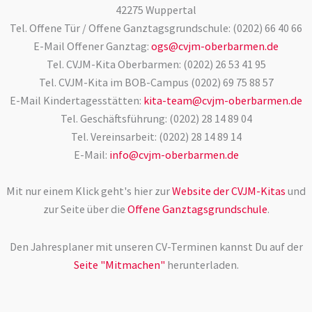
42275 Wuppertal
Tel. Offene Tür / Offene Ganztagsgrundschule: (0202) 66 40 66
E-Mail Offener Ganztag:
ogs@cvjm-oberbarmen.de
Tel. CVJM-Kita Oberbarmen: (0202) 26 53 41 95
Tel. CVJM-Kita im BOB-Campus (0202) 69 75 88 57
E-Mail Kindertagesstätten:
kita-team@cvjm-oberbarmen.de
Tel. Geschäftsführung: (0202) 28 14 89 04
Tel. Vereinsarbeit: (0202) 28 14 89 14
E-Mail:
info@cvjm-oberbarmen.de
Mit nur einem Klick geht's hier zur
Website der CVJM-Kitas
und
zur Seite über die
Offene Ganztagsgrundschule
.
Den Jahresplaner mit unseren CV-Terminen kannst Du auf der
Seite "Mitmachen"
herunterladen.