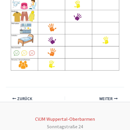
ZURÜCK
WEITER
CVJM Wuppertal-Oberbarmen
Sonntagstraße 24