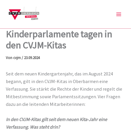
Zum
Inhalt
springen
Kinderparlamente tagen in
den CVJM-Kitas
Von
cvjm
/
23.09.2024
Seit dem neuen Kindergartenjahr, das im August 2024
begann, gilt in den CVJM-Kitas in Oberbarmen eine
Verfassung. Sie stärkt die Rechte der Kinder und regelt die
Mitbestimmung sowie Parlamentssitzungen. Vier Fragen
dazu an die leitenden Mitarbeiterinnen:
In den CVJM-Kitas gilt seit dem neuen Kita-Jahr eine
Verfassung. Was steht drin?