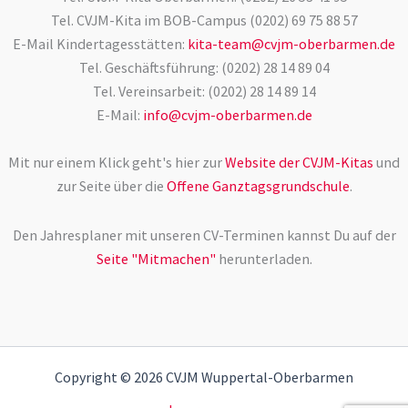
Tel. CVJM-Kita im BOB-Campus (0202) 69 75 88 57
E-Mail Kindertagesstätten:
kita-team@cvjm-oberbarmen.de
Tel. Geschäftsführung: (0202) 28 14 89 04
Tel. Vereinsarbeit: (0202) 28 14 89 14
E-Mail:
info@cvjm-oberbarmen.de
Mit nur einem Klick geht's hier zur
Website der CVJM-Kitas
und
zur Seite über die
Offene Ganztagsgrundschule
.
Den Jahresplaner mit unseren CV-Terminen kannst Du auf der
Seite "Mitmachen"
herunterladen.
Copyright © 2026 CVJM Wuppertal-Oberbarmen