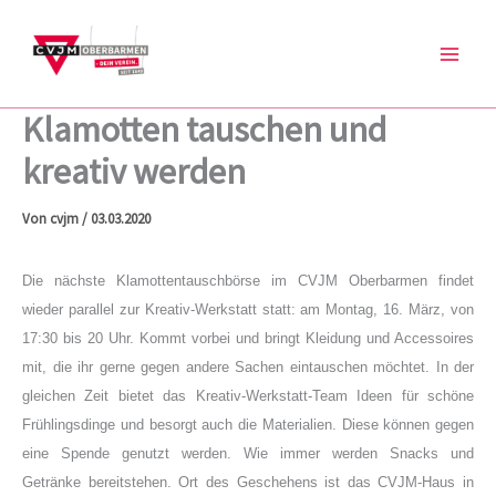
Zum
Inhalt
springen
Klamotten tauschen und
kreativ werden
Von
cvjm
/
03.03.2020
Die nächste Klamottentauschbörse im CVJM Oberbarmen findet
wieder parallel zur Kreativ-Werkstatt statt: a
m Montag, 16. März, von
17:30 bis 20 Uhr. Kommt vorbei und bringt Kleidung und Accessoires
mit, die ihr gerne gegen andere Sachen eintauschen möchtet. In der
gleichen Zeit bietet das Kreativ-Werkstatt-Team Ideen für schöne
Frühlingsdinge und besorgt auch die Materialien. Diese können gegen
eine Spende genutzt werden. Wie immer werden Snacks und
Getränke bereitstehen. Ort des Geschehens ist das CVJM-Haus in