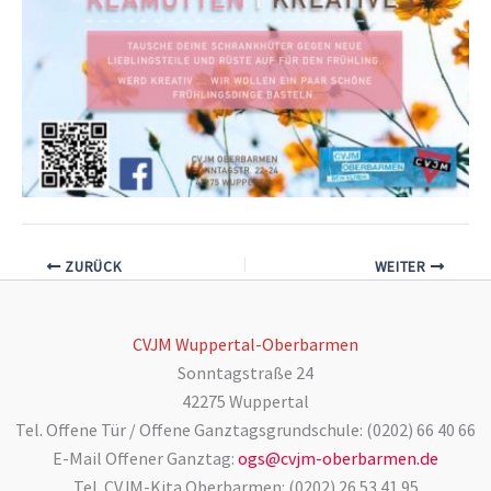
ZURÜCK
WEITER
CVJM Wuppertal-Oberbarmen
Sonntagstraße 24
42275 Wuppertal
Tel. Offene Tür / Offene Ganztagsgrundschule: (0202) 66 40 66
E-Mail Offener Ganztag:
ogs@cvjm-oberbarmen.de
Tel. CVJM-Kita Oberbarmen: (0202) 26 53 41 95