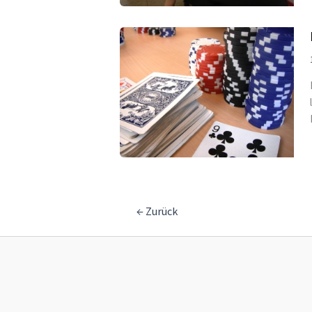
←
Zurück