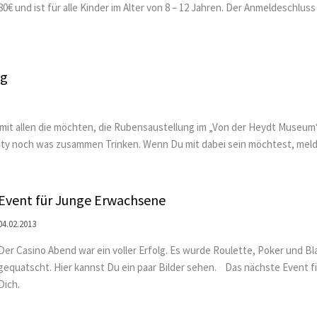
80€ und ist für alle Kinder im Alter von 8 – 12 Jahren. Der Anmeldeschluss i
ng
t allen die möchten, die Rubensaustellung im „Von der Heydt Museum“ 
ty noch was zusammen Trinken. Wenn Du mit dabei sein möchtest, melde 
Event für Junge Erwachsene
04.02.2013
Der Casino Abend war ein voller Erfolg. Es wurde Roulette, Poker und Bl
gequatscht. Hier kannst Du ein paar Bilder sehen. Das nächste Event fin
Dich.