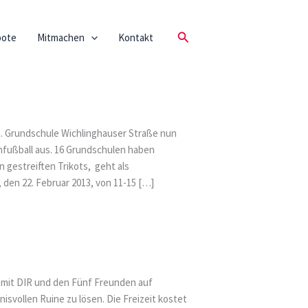
Suchen
bote
Mitmachen
Kontakt
. Grundschule Wichlinghauser Straße nun
enfußball aus. 16 Grundschulen haben
gestreiften Trikots, geht als
, den 22. Februar 2013, von 11-15 […]
n mit DIR und den Fünf Freunden auf
isvollen Ruine zu lösen. Die Freizeit kostet