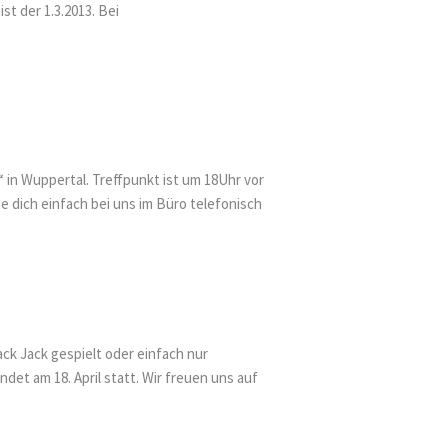
st der 1.3.2013. Bei
in Wuppertal. Treffpunkt ist um 18Uhr vor
dich einfach bei uns im Büro telefonisch
ack Jack gespielt oder einfach nur
det am 18. April statt. Wir freuen uns auf