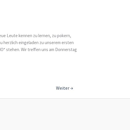
 neue Leute kennen zu lernen, zu pokern,
u herzlich eingeladen zu unserem ersten
NO“ stehen. Wir treffen uns am Donnerstag
Weiter
→