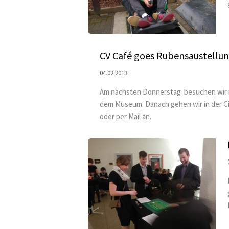
CV Café goes Rubensaustellu
04.02.2013
Am nächsten Donnerstag besuchen wir mi
dem Museum. Danach gehen wir in der Ci
oder per Mail an.