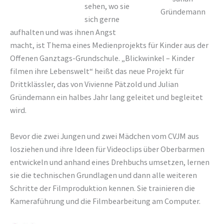
sehen, wo sie
Gründemann
sich gerne
aufhalten und was ihnen Angst
macht, ist Thema eines Medienprojekts für Kinder aus der
Offenen Ganztags-Grundschule. „Blickwinkel – Kinder
filmen ihre Lebenswelt“ heißt das neue Projekt für
Drittklässler, das von Vivienne Pätzold und Julian
Gründemann ein halbes Jahr lang geleitet und begleitet
wird.
Bevor die zwei Jungen und zwei Mädchen vom CVJM aus
losziehen und ihre Ideen für Videoclips über Oberbarmen
entwickeln und anhand eines Drehbuchs umsetzen, lernen
sie die technischen Grundlagen und dann alle weiteren
Schritte der Filmproduktion kennen. Sie trainieren die
Kameraführung und die Filmbearbeitung am Computer.