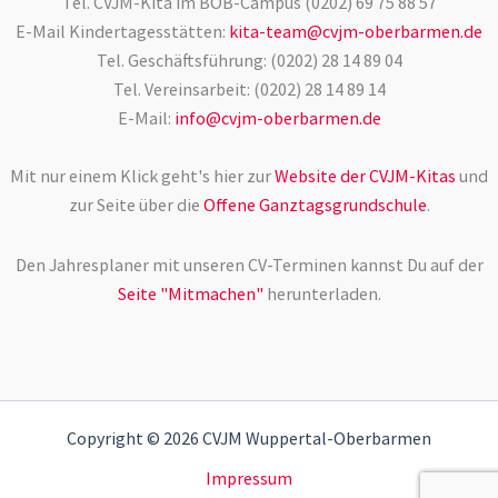
Tel. CVJM-Kita im BOB-Campus (0202) 69 75 88 57
E-Mail Kindertagesstätten:
kita-team@cvjm-oberbarmen.de
Tel. Geschäftsführung: (0202) 28 14 89 04
Tel. Vereinsarbeit: (0202) 28 14 89 14
E-Mail:
info@cvjm-oberbarmen.de
Mit nur einem Klick geht's hier zur
Website der CVJM-Kitas
und
zur Seite über die
Offene Ganztagsgrundschule
.
Den Jahresplaner mit unseren CV-Terminen kannst Du auf der
Seite "Mitmachen"
herunterladen.
Copyright © 2026 CVJM Wuppertal-Oberbarmen
Impressum