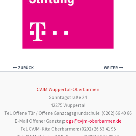
ZURÜCK
WEITER
CVJM Wuppertal-Oberbarmen
Sonntagstraße 24
42275 Wuppertal
Tel. Offene Tür / Offene Ganztagsgrundschule: (0202) 66 40 66
E-Mail Offener Ganztag:
ogs@cvjm-oberbarmen.de
Tel. CVJM-Kita Oberbarmen: (0202) 26 53 41 95