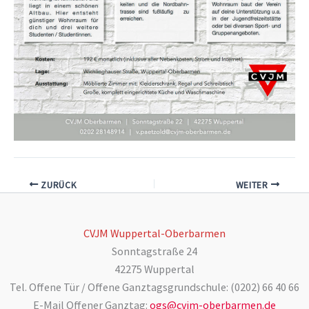
ZURÜCK
WEITER
CVJM Wuppertal-Oberbarmen
Sonntagstraße 24
42275 Wuppertal
Tel. Offene Tür / Offene Ganztagsgrundschule: (0202) 66 40 66
E-Mail Offener Ganztag:
ogs@cvjm-oberbarmen.de