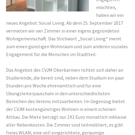
möchten,
haben wir ein
neues Angebot: Social Living. Ab dem 15. September 2017
vermieten wir vier Zimmer in einer eigens gegründeten
Wohngemeinschaft. Das Stichwort „Social Living“ meint
zum einen günstigen Wohnraum und zum anderen soziales
Engagement für die Menschen im Stadtteil.
Das Angebot des CVJM Oberbarmen richtet sich daher an
Studierende, die bereit sind, neben dem Studium ein paar
Stunden pro Woche ehrenamtlich und für eine
Übungsleiterpauschale in den unterschiedlichsten
Bereichen des Vereins mitzuarbeiten. Im Gegenzug bietet
der CVJM kostengünstiges Wohnen in einem schönen
Altbau. Die Miete beträgt nur 192 Euro monatlich inklusive
aller Nebenkosten. Die Zimmer sind teilmöbliert, es gibt
freies WLAN, eine voll eingerichtete, geräumige