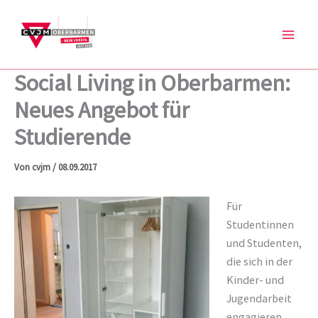
Zum
Inhalt
springen
Social Living in Oberbarmen:
Neues Angebot für
Studierende
Von
cvjm
/
08.09.2017
Für
Studentinnen
und Studenten,
die sich in der
Kinder- und
Jugendarbeit
engagieren