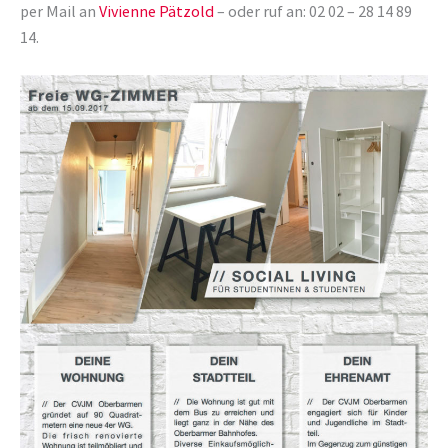
per Mail an
Vivienne Pätzold
– oder ruf an: 02 02 – 28 14 89
14.