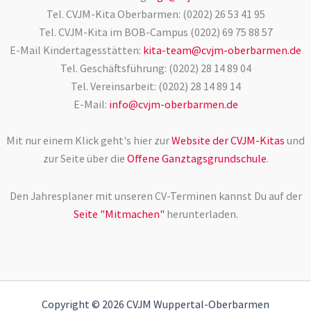
Tel. CVJM-Kita Oberbarmen: (0202) 26 53 41 95
Tel. CVJM-Kita im BOB-Campus (0202) 69 75 88 57
E-Mail Kindertagesstätten:
kita-team@cvjm-oberbarmen.de
Tel. Geschäftsführung: (0202) 28 14 89 04
Tel. Vereinsarbeit: (0202) 28 14 89 14
E-Mail:
info@cvjm-oberbarmen.de
Mit nur einem Klick geht's hier zur
Website der CVJM-Kitas
und
zur Seite über die
Offene Ganztagsgrundschule
.
Den Jahresplaner mit unseren CV-Terminen kannst Du auf der
Seite "Mitmachen"
herunterladen.
Copyright © 2026 CVJM Wuppertal-Oberbarmen