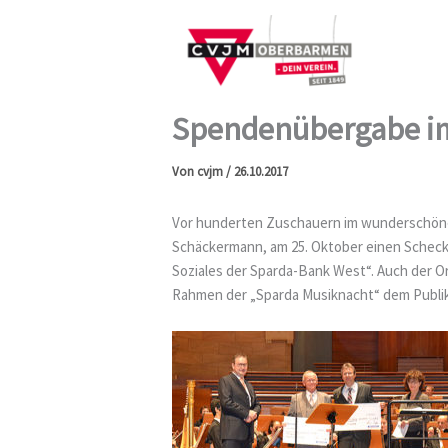
Zum
Inhalt
springen
Spendenübergabe im
Von
cvjm
/
26.10.2017
Vor hunderten Zuschauern im wunderschönen
Schäckermann, am 25. Oktober einen Scheck 
Soziales der Sparda-Bank West“. Auch der 
Rahmen der „Sparda Musiknacht“ dem Publik