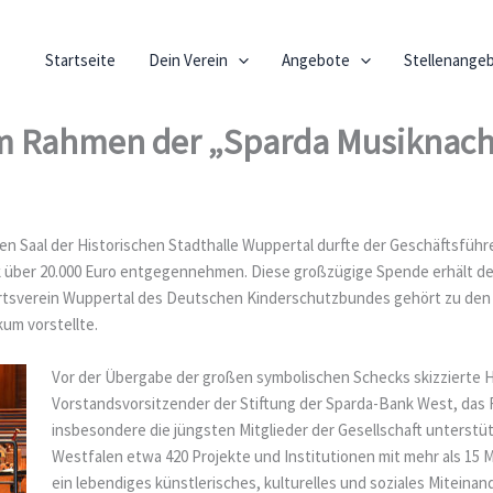
Startseite
Dein Verein
Angebote
Stellenange
 Rahmen der „Sparda Musiknach
 Saal der Historischen Stadthalle Wuppertal durfte der Geschäftsfüh
über 20.000 Euro entgegennehmen. Diese großzügige Spende erhält der 
Ortsverein Wuppertal des Deutschen Kinderschutzbundes gehört zu den
um vorstellte.
Vor der Übergabe der großen symbolischen Schecks skizzierte 
Vorstandsvorsitzender der Stiftung der Sparda-Bank West, das 
insbesondere die jüngsten Mitglieder der Gesellschaft unterstütz
Westfalen etwa 420 Projekte und Institutionen mit mehr als 15 M
ein lebendiges künstlerisches, kulturelles und soziales Miteinan