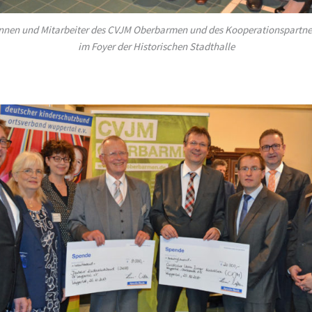
innen und Mitarbeiter des CVJM Oberbarmen und des Kooperationspartner
im Foyer der Historischen Stadthalle