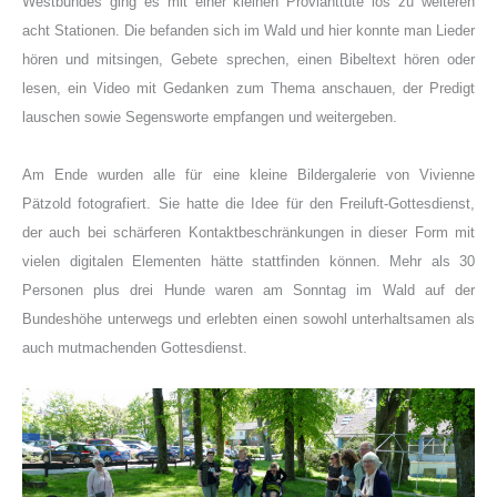
Westbundes ging es mit einer kleinen Provianttüte los zu weiteren
acht Stationen. Die befanden sich im Wald und hier konnte man Lieder
hören und mitsingen, Gebete sprechen, einen Bibeltext hören oder
lesen, ein Video mit Gedanken zum Thema anschauen, der Predigt
lauschen sowie Segensworte empfangen und weitergeben.
Am Ende wurden alle für eine kleine Bildergalerie von Vivienne
Pätzold fotografiert. Sie hatte die Idee für den Freiluft-Gottesdienst,
der auch bei schärferen Kontaktbeschränkungen in dieser Form mit
vielen digitalen Elementen hätte stattfinden können. Mehr als 30
Personen plus drei Hunde waren am Sonntag im Wald auf der
Bundeshöhe unterwegs und erlebten einen sowohl unterhaltsamen als
auch mutmachenden Gottesdienst.