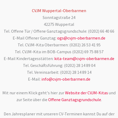
CVJM Wuppertal-Oberbarmen
Sonntagstraße 24
42275 Wuppertal
Tel. Offene Tür / Offene Ganztagsgrundschule: (0202) 66 40 66
E-Mail Offener Ganztag:
ogs@cvjm-oberbarmen.de
Tel. CVJM-Kita Oberbarmen: (0202) 26 53 41 95
Tel. CVJM-Kita im BOB-Campus (0202) 69 75 88 57
E-Mail Kindertagesstätten:
kita-team@cvjm-oberbarmen.de
Tel. Geschäftsführung: (0202) 28 14 89 04
Tel. Vereinsarbeit: (0202) 28 14 89 14
E-Mail:
info@cvjm-oberbarmen.de
Mit nur einem Klick geht's hier zur
Website der CVJM-Kitas
und
zur Seite über die
Offene Ganztagsgrundschule
.
Den Jahresplaner mit unseren CV-Terminen kannst Du auf der