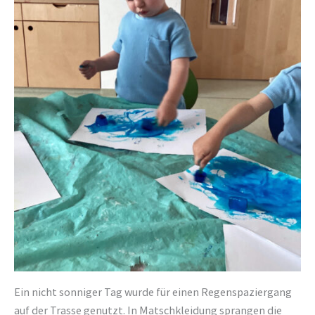
Ein nicht sonniger Tag wurde für einen Regenspaziergang
auf der Trasse genutzt. In Matschkleidung sprangen die