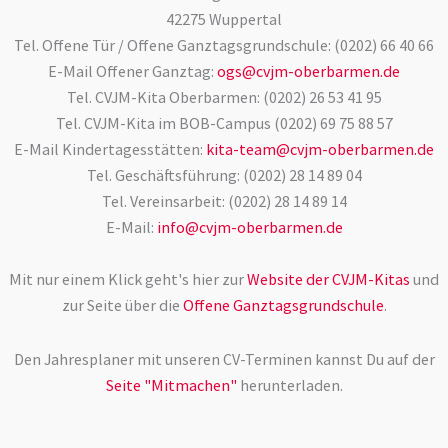
42275 Wuppertal
Tel. Offene Tür / Offene Ganztagsgrundschule: (0202) 66 40 66
E-Mail Offener Ganztag:
ogs@cvjm-oberbarmen.de
Tel. CVJM-Kita Oberbarmen: (0202) 26 53 41 95
Tel. CVJM-Kita im BOB-Campus (0202) 69 75 88 57
E-Mail Kindertagesstätten:
kita-team@cvjm-oberbarmen.de
Tel. Geschäftsführung: (0202) 28 14 89 04
Tel. Vereinsarbeit: (0202) 28 14 89 14
E-Mail:
info@cvjm-oberbarmen.de
Mit nur einem Klick geht's hier zur
Website der CVJM-Kitas
und
zur Seite über die
Offene Ganztagsgrundschule
.
Den Jahresplaner mit unseren CV-Terminen kannst Du auf der
Seite "Mitmachen"
herunterladen.