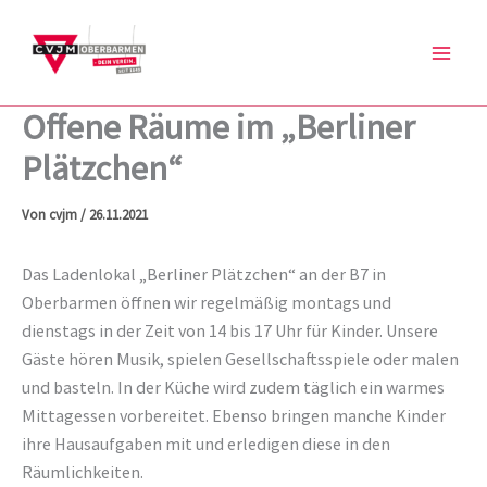
Zum
Inhalt
springen
Offene Räume im „Berliner
Plätzchen“
Von
cvjm
/
26.11.2021
Das Ladenlokal „Berliner Plätzchen“ an der B7 in
Oberbarmen öffnen wir regelmäßig montags und
dienstags in der Zeit von 14 bis 17 Uhr für Kinder. Unsere
Gäste hören Musik, spielen Gesellschaftsspiele oder malen
und basteln. In der Küche wird zudem täglich ein warmes
Mittagessen vorbereitet. Ebenso bringen manche Kinder
ihre Hausaufgaben mit und erledigen diese in den
Räumlichkeiten.