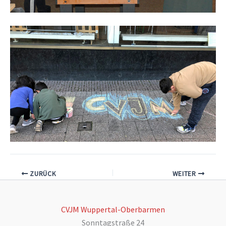
ZURÜCK
WEITER
CVJM Wuppertal-Oberbarmen
Sonntagstraße 24