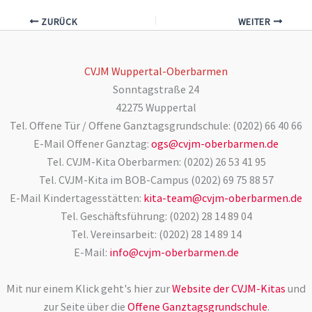
ZURÜCK
WEITER
CVJM Wuppertal-Oberbarmen
Sonntagstraße 24
42275 Wuppertal
Tel. Offene Tür / Offene Ganztagsgrundschule: (0202) 66 40 66
E-Mail Offener Ganztag:
ogs@cvjm-oberbarmen.de
Tel. CVJM-Kita Oberbarmen: (0202) 26 53 41 95
Tel. CVJM-Kita im BOB-Campus (0202) 69 75 88 57
E-Mail Kindertagesstätten:
kita-team@cvjm-oberbarmen.de
Tel. Geschäftsführung: (0202) 28 14 89 04
Tel. Vereinsarbeit: (0202) 28 14 89 14
E-Mail:
info@cvjm-oberbarmen.de
Mit nur einem Klick geht's hier zur
Website der CVJM-Kitas
und
zur Seite über die
Offene Ganztagsgrundschule
.