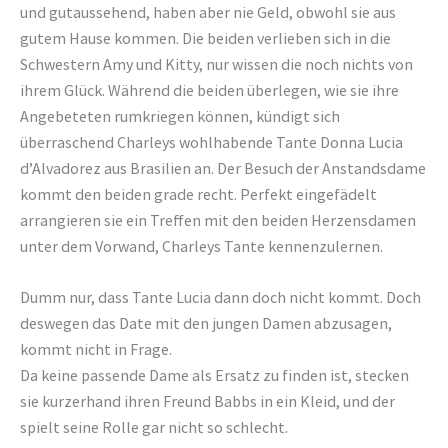
und gutaussehend, haben aber nie Geld, obwohl sie aus
gutem Hause kommen. Die beiden verlieben sich in die
Schwestern Amy und Kitty, nur wissen die noch nichts von
ihrem Glück. Während die beiden überlegen, wie sie ihre
Angebeteten rumkriegen können, kündigt sich
überraschend Charleys wohlhabende Tante Donna Lucia
d’Alvadorez aus Brasilien an. Der Besuch der Anstandsdame
kommt den beiden grade recht. Perfekt eingefädelt
arrangieren sie ein Treffen mit den beiden Herzensdamen
unter dem Vorwand, Charleys Tante kennenzulernen.
Dumm nur, dass Tante Lucia dann doch nicht kommt. Doch
deswegen das Date mit den jungen Damen abzusagen,
kommt nicht in Frage.
Da keine passende Dame als Ersatz zu finden ist, stecken
sie kurzerhand ihren Freund Babbs in ein Kleid, und der
spielt seine Rolle gar nicht so schlecht.