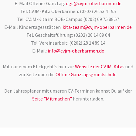
E-Mail Offener Ganztag:
ogs@cvjm-oberbarmen.de
Tel. CVJM-Kita Oberbarmen: (0202) 26 53 41 95
Tel. CVJM-Kita im BOB-Campus (0202) 69 75 88 57
E-Mail Kindertagesstätten:
kita-team@cvjm-oberbarmen.de
Tel. Geschäftsführung: (0202) 28 14 89 04
Tel. Vereinsarbeit: (0202) 28 14 89 14
E-Mail:
info@cvjm-oberbarmen.de
Mit nur einem Klick geht's hier zur
Website der CVJM-Kitas
und
zur Seite über die
Offene Ganztagsgrundschule
.
Den Jahresplaner mit unseren CV-Terminen kannst Du auf der
Seite "Mitmachen"
herunterladen.