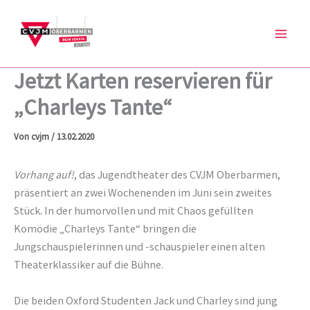
Zum
Inhalt
springen
Jetzt Karten reservieren für
„Charleys Tante“
Von
cvjm
/
13.02.2020
Vorhang auf!
, das Jugendtheater des CVJM Oberbarmen,
präsentiert an zwei Wochenenden im Juni sein zweites
Stück. In der humorvollen und mit Chaos gefüllten
Komödie „Charleys Tante“ bringen die
Jungschauspielerinnen und -schauspieler einen alten
Theaterklassiker auf die Bühne.
Die beiden Oxford Studenten Jack und Charley sind jung